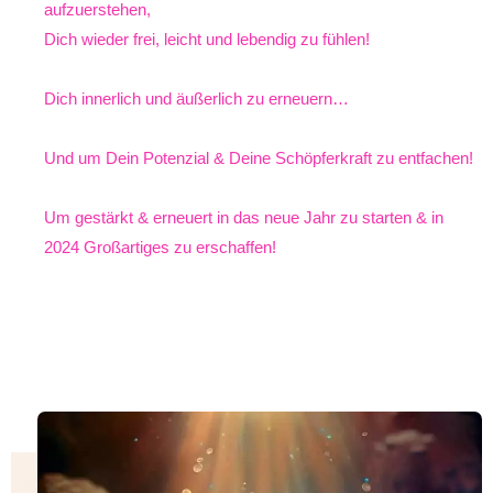
aufzuerstehen,
Dich wieder frei, leicht und lebendig zu fühlen!
Dich innerlich und äußerlich zu erneuern…
Und um Dein Potenzial & Deine Schöpferkraft zu entfachen!
Um gestärkt & erneuert in das neue Jahr zu starten & in
2024 Großartiges zu erschaffen!