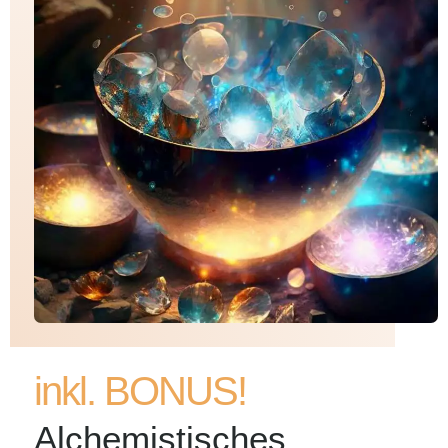
inkl. BONUS!
Alchemistisches