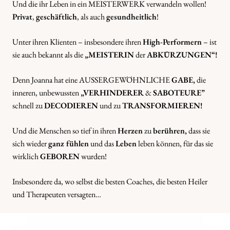
Und die ihr Leben in ein MEISTERWERK verwandeln wollen!
Privat
,
geschäftlich
, als auch
gesundheitlich
!
Unter ihren Klienten – insbesondere ihren
High-Performern
– ist
sie auch bekannt als die
„MEISTERIN
der
ABKÜRZUNGEN“!
Denn Joanna hat eine AUSSERGEWÖHNLICHE
GABE,
die
inneren, unbewussten
„VERHINDERER
&
SABOTEURE”
schnell zu
DECODIEREN
und zu
TRANSFORMIEREN!
Und die Menschen so tief in ihren
Herzen
zu
berühren,
dass sie
sich wieder
ganz fühlen
und das
Leben
leben können, für das sie
wirklich
GEBOREN
wurden!
Insbesondere da, wo selbst die besten Coaches, die besten Heiler
und Therapeuten versagten…