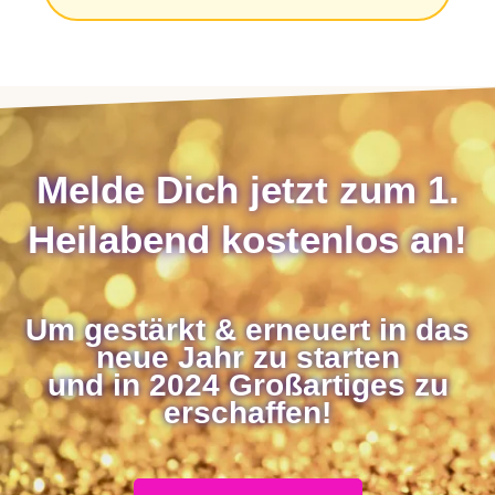
Melde Dich jetzt zum 1.
Heilabend kostenlos an!
Um gestärkt & erneuert in das
neue Jahr zu starten
und in 2024 Großartiges zu
erschaffen!