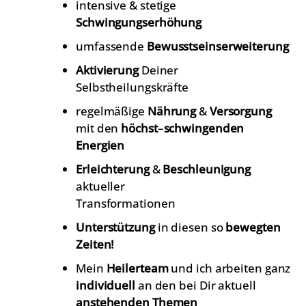
intensive & stetige
Schwingungserhöhung
umfassende
Bewusstseinserweiterung
Aktivierung
Deiner
Selbstheilungskräfte
regelmäßige
Nährung
&
Versorgung
mit den
höchst
–
schwingenden
Energien
Erleichterung
&
Beschleunigung
aktueller
Transformationen
Unterstützung
in diesen so
bewegten
Zeiten!
Mein
Heilerteam
und ich arbeiten ganz
individuell
an den bei Dir aktuell
anstehenden
Themen