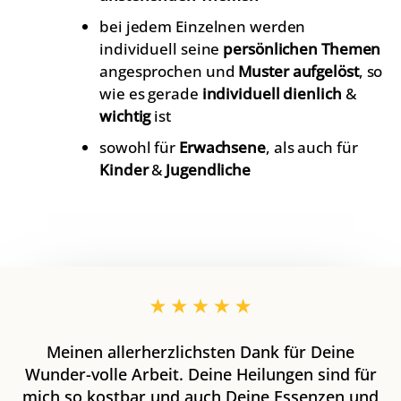
bei jedem Einzelnen werden
individuell seine
persönlichen Themen
angesprochen und
Muster aufgelöst
, so
wie es gerade
individuell dienlich
&
wichtig
ist
sowohl für
Erwachsene
, als auch für
Kinder
&
Jugendliche
Meinen allerherzlichsten Dank für Deine
Wunder-volle Arbeit. Deine Heilungen sind für
mich so kostbar und auch Deine Essenzen und