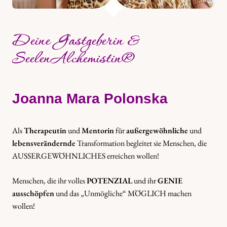
Deine Gastgeberin &
SeelenAlchemistin®
Joanna Mara Polonska
Als
Therapeutin
und
Mentorin
für
außergewöhnliche
und
lebensverändernde
Transformation begleitet sie Menschen, die
AUSSERGEWÖHNLICHES erreichen wollen!
Menschen, die ihr volles
POTENZIAL
und ihr
GENIE
ausschöpfen
und das „Unmögliche“ MÖGLICH machen
wollen!