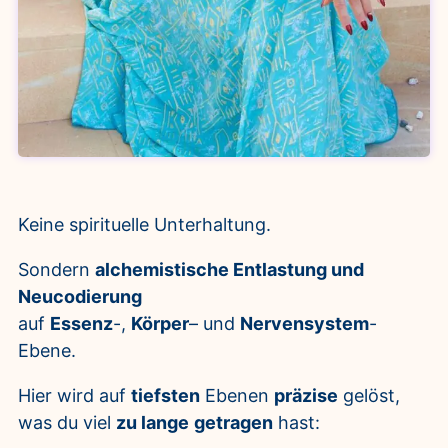
Keine spirituelle Unterhaltung.
Sondern
alchemistische Entlastung und
Neucodierung
auf
Essenz
-,
Körper
– und
Nervensystem
-
Ebene.
Hier wird auf
tiefsten
Ebenen
präzise
gelöst,
was du viel
zu lange
getragen
hast: