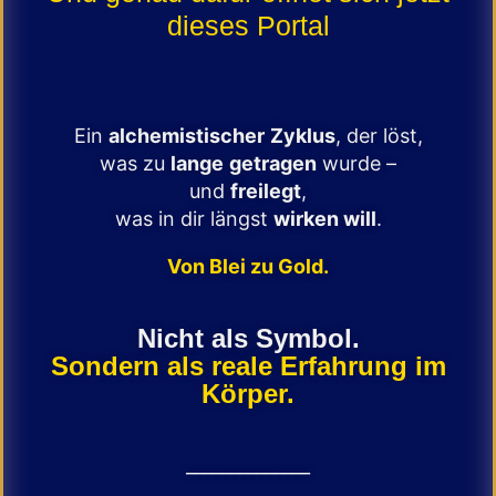
dieses Portal
Ein
alchemistischer
Zyklus
, der löst,
was zu
lange
getragen
wurde –
und
freilegt
,
was in dir längst
wirken will
.
Von Blei zu Gold.
Nicht als Symbol.
Sondern als reale Erfahrung im
Körper.
______________