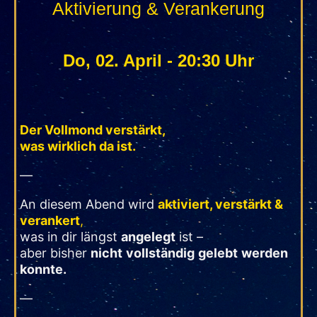
Aktivierung & Verankerung
Do, 02. April - 20:30 Uhr
Der Vollmond verstärkt,
was wirklich da ist.
—
An diesem Abend wird
aktiviert, verstärkt &
verankert
,
was in dir längst
angelegt
ist –
aber bisher
nicht
vollständig
gelebt
werden
konnte.
—