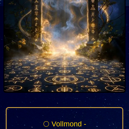
🌕 Vollmond -