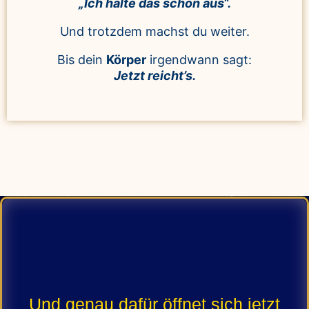
„Ich halte das schon aus“.
Und trotzdem machst du weiter.
Bis dein
Körper
irgendwann sagt:
Jetzt reicht’s.
Und genau dafür öffnet sich jetzt