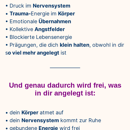
• Druck im
Nervensystem
•
Trauma-
Energie im
Körper
• Emotionale
Übernahmen
• Kollektive
Angstfelder
• Blockierte Lebensenergie
• Prägungen, die dich
klein
halten
, obwohl in dir
s
o viel mehr angelegt
ist
_____________
Und genau dadurch wird frei, was
in dir angelegt ist:
• dein
Körper
atmet auf
• dein
Nervensystem
kommt zur Ruhe
• gebundene
Energie
wird frei