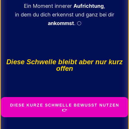
Ein Moment innerer
Aufrichtung
,
in dem du dich erkennst und ganz bei dir
ankommst
. 🌕
Diese Schwelle bleibt aber nur kurz
offen
DIESE KURZE SCHWELLE BEWUSST NUTZEN
👉