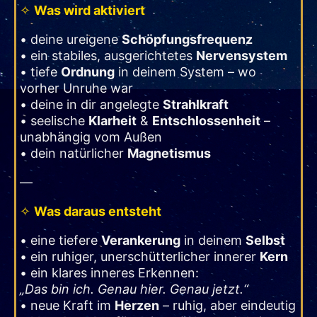
✧
Was wird aktiviert
• deine ureigene
Schöpfungsfrequenz
• ein stabiles, ausgerichtetes
Nervensystem
• tiefe
Ordnung
in deinem System – wo
vorher Unruhe war
• deine in dir angelegte
Strahlkraft
• seelische
Klarheit
&
Entschlossenheit
–
unabhängig vom Außen
• dein natürlicher
Magnetismus
—
✧
Was daraus entsteht
• eine tiefere
Verankerung
in deinem
Selbst
• ein ruhiger, unerschütterlicher innerer
Kern
• ein klares inneres Erkennen:
„Das bin ich. Genau hier. Genau jetzt.“
• neue Kraft im
Herzen
– ruhig, aber eindeutig