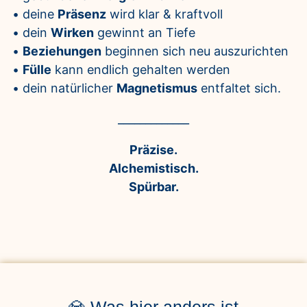
• deine
Präsenz
wird klar & kraftvoll
• dein
Wirken
gewinnt an Tiefe
•
Beziehungen
beginnen sich neu auszurichten
•
Fülle
kann endlich gehalten werden
• dein natürlicher
Magnetismus
entfaltet sich.
_____________
Präzise.
Alchemistisch.
Spürbar.
💎 Was hier anders ist