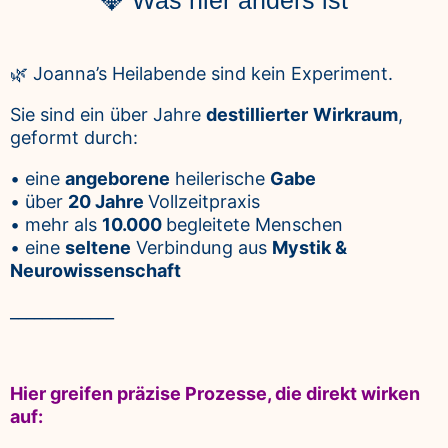
🌿
Joanna’s Heilabende sind kein Experiment.
Sie sind ein über Jahre
destillierter
Wirkraum
,
geformt durch:
• eine
angeborene
heilerische
Gabe
• über
20 Jahre
Vollzeitpraxis
• mehr als
10.000
begleitete Menschen
• eine
seltene
Verbindung aus
Mystik &
Neurowissenschaft
_____________
Hier greifen präzise Prozesse, die direkt wirken
auf: