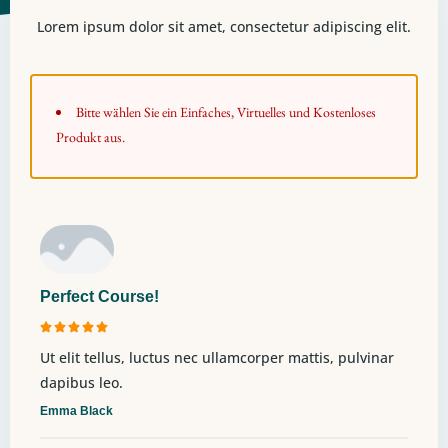
Lorem ipsum dolor sit amet, consectetur adipiscing elit.
Bitte wählen Sie ein Einfaches, Virtuelles und Kostenloses
Produkt aus.
Perfect Course!





Ut elit tellus, luctus nec ullamcorper mattis, pulvinar
dapibus leo.
Emma Black