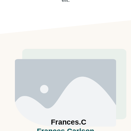
elit.
Frances.C