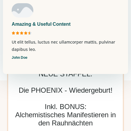
Amazing & Useful Content





Ut elit tellus, luctus nec ullamcorper mattis, pulvinar
dapibus leo.
John Doe
NEUE STAFFEL:
Die PHOENIX - Wiedergeburt!
Inkl. BONUS:
Alchemistisches Manifestieren in
den Rauhnächten