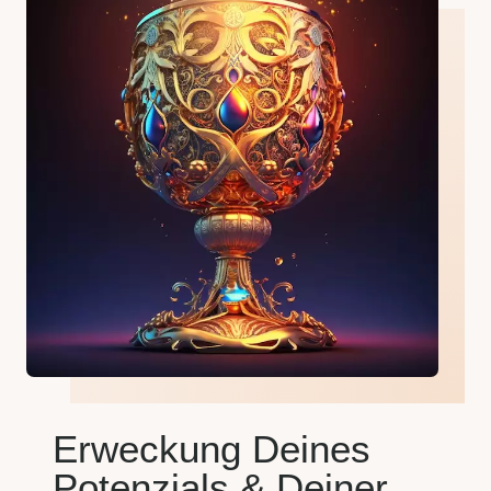
Erweckung Deines
Potenzials & Deiner