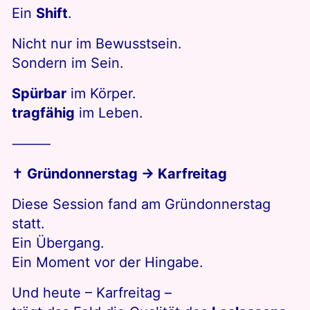
Ein
Shift
.
Nicht nur im Bewusstsein.
Sondern im Sein.
Spürbar
im Körper.
tragfähig
im Leben.
⸻
✝️
Gründonnerstag
→
Karfreitag
Diese Session fand am Gründonnerstag
statt.
Ein Übergang.
Ein Moment vor der Hingabe.
Und heute – Karfreitag –