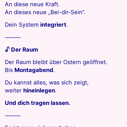
An diese neue Kraft.
An dieses neue „Bei-dir-Sein“.
Dein System
integriert
.
⸻
🔓
Der Raum
Der Raum bleibt über Ostern geöffnet.
Bis
Montagabend
.
Du kannst alles, was sich zeigt,
weiter
hineinlegen
.
Und dich tragen lassen.
⸻