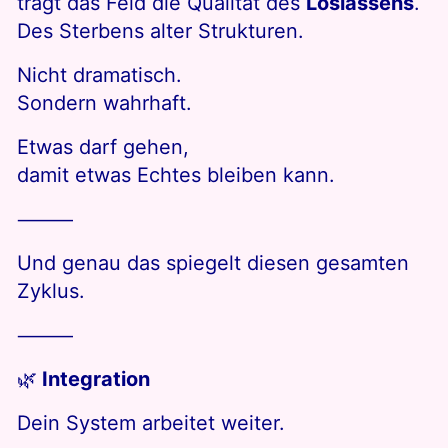
trägt das Feld die Qualität des
Loslassens
.
Des Sterbens alter Strukturen.
Nicht dramatisch.
Sondern wahrhaft.
Etwas darf gehen,
damit etwas Echtes bleiben kann.
⸻
Und genau das spiegelt diesen gesamten
Zyklus.
⸻
🌿
Integration
Dein System arbeitet weiter.