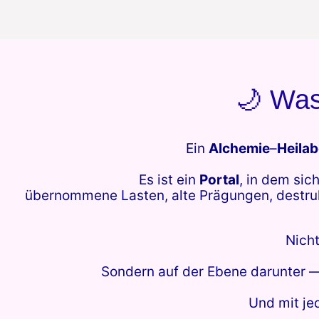
🌙 Was
Ein
Alchemie
–
Heila
Es ist ein
Portal
, in dem sic
übernommene Lasten, alte Prägungen, destruk
Nicht
Sondern auf der Ebene darunter —
Und mit je