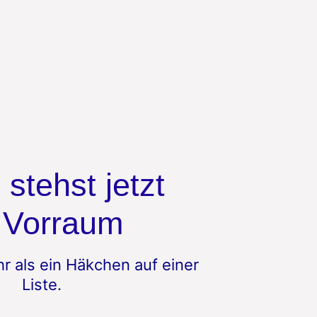
 stehst jetzt
 Vorraum
r als ein Häkchen auf einer
Liste.