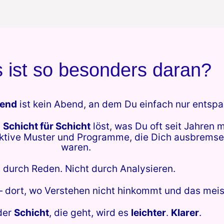
 ist so besonders daran?
bend
ist kein Abend, an dem Du einfach nur entspa
h
Schicht für Schicht
löst, was Du oft seit Jahren mi
tive Muster und Programme, die Dich ausbremsen
waren.
 durch Reden. Nicht durch Analysieren.
 dort, wo Verstehen nicht hinkommt und das meis
der
Schicht
, die geht, wird es
leichter
.
Klarer
.