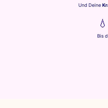
Und Deine
Kr
💧
Bis 