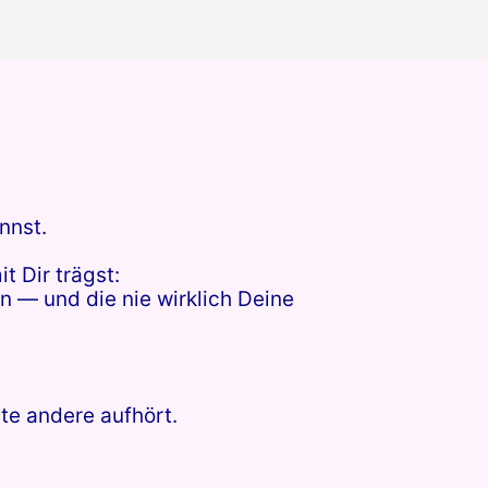
nnst.
t Dir trägst:
 — und die nie wirklich Deine
te andere aufhört.