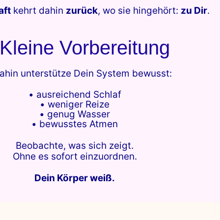
aft
kehrt dahin
zurück
, wo sie hingehört:
zu Dir
.
Kleine Vorbereitung
dahin unterstütze Dein System bewusst:
• ausreichend Schlaf
• weniger Reize
• genug Wasser
• bewusstes Atmen
Beobachte, was sich zeigt.
Ohne es sofort einzuordnen.
Dein Körper weiß.