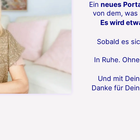
Ein
neues
Port
von dem, was s
Es wird etw
Sobald es sic
In Ruhe. Ohne
Und mit Dei
Danke für Dei