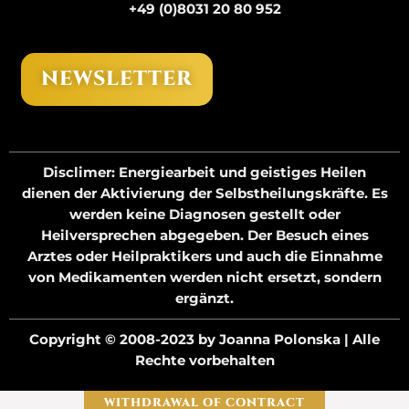
+49 (0)8031 20 80 952
NEWSLETTER
Disclimer
: Energiearbeit und geistiges Heilen
dienen der Aktivierung der Selbstheilungskräfte. Es
werden keine Diagnosen gestellt oder
Heilversprechen abgegeben. Der Besuch eines
Arztes oder Heilpraktikers und auch die Einnahme
von Medikamenten werden nicht ersetzt, sondern
ergänzt.
Copyright © 2008-2023 by Joanna Polonska | Alle
Rechte vorbehalten
WITHDRAWAL OF CONTRACT