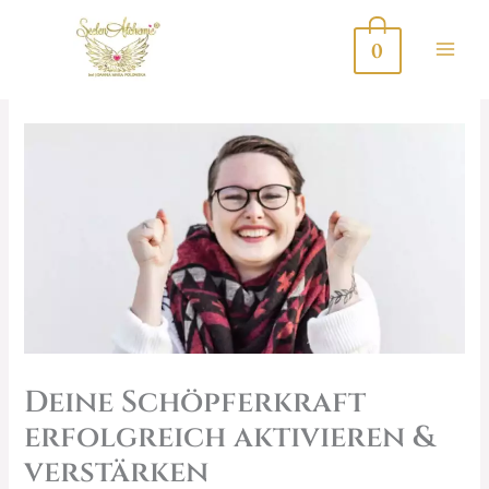
Zum
Inhalt
0
springen
Deine Schöpferkraft
erfolgreich aktivieren &
verstärken