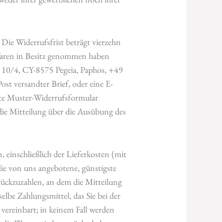
ie Widerrufsfrist beträgt vierzehn
e Waren in Besitz genommen haben
 10/4, CY-8575 Pegeia, Paphos, +49
ost versandter Brief, oder eine E-
ügte Muster-Widerrufsformular
 die Mitteilung über die Ausübung des
 einschließlich der Lieferkosten (mit
 die von uns angebotene, günstigste
rückzuzahlen, an dem die Mitteilung
elbe Zahlungsmittel, das Sie bei der
 vereinbart; in keinem Fall werden