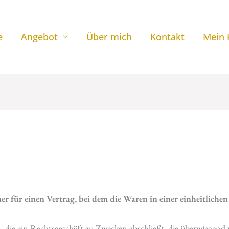
e
Angebot
Über mich
Kontakt
Mein 
 für einen Vertrag, bei dem die Waren in einer einheitlichen
n, die ein Rechtsgeschäft zu Zwecken abschließt, die überwiegend