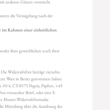
 mit anderen Gütern vermischt
wenn die Versiegelung nach der
r im Rahmen einer einheitlichen
 weder ihrer gewerblichen noch ihrer
ie Widerrufsfrist beträgt vierzehn
letzte Ware in Besitz genommen haben
s 10/4, CY-8575 Pegeia, Paphos, +49
ost versandter Brief, oder eine E-
ügte Muster-Widerrufsformular
 die Mitteilung über die Ausübung des