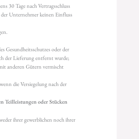
stens 30 Tage nach Vertragsschluss
 der Unternehmer keinen Einfluss
gen.
des Gesundheitsschutzes oder der
ch der Lieferung entfernt wurde;
 mit anderen Gütern vermischt
wenn die Versiegelung nach der
n Teilleistungen oder Stücken
 weder ihrer gewerblichen noch ihrer