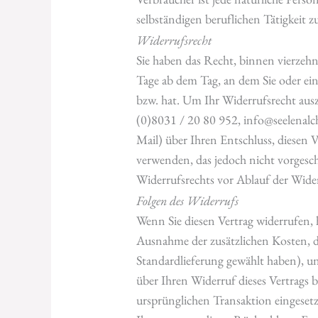
selbständigen beruflichen Tätigkeit
Widerrufsrecht
Sie haben das Recht, binnen vierzeh
Tage ab dem Tag, an dem Sie oder ei
bzw. hat. Um Ihr Widerrufsrecht au
(0)8031 / 20 80 952, info@seelenalche
Mail) über Ihren Entschluss, diesen 
verwenden, das jedoch nicht vorgeschr
Widerrufsrechts vor Ablauf der Wider
Folgen des Widerrufs
Wenn Sie diesen Vertrag widerrufen, 
Ausnahme der zusätzlichen Kosten, die
Standardlieferung gewählt haben), u
über Ihren Widerruf dieses Vertrags b
ursprünglichen Transaktion eingesetz