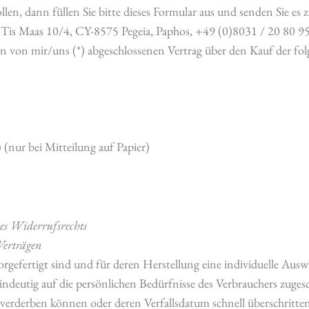
en, dann füllen Sie bitte dieses Formular aus und senden Sie es z
is Maas 10/4, CY-8575 Pegeia, Paphos, +49 (0)8031 / 20 80 95
en von mir/uns (*) abgeschlossenen Vertrag über den Kauf der fo
 (nur bei Mitteilung auf Papier)
des Widerrufsrechts
Verträgen
vorgefertigt sind und für deren Herstellung eine individuelle A
indeutig auf die persönlichen Bedürfnisse des Verbrauchers zuges
 verderben können oder deren Verfallsdatum schnell überschritte