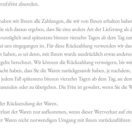
rufsfrist absenden.
haben wir Ihnen alle Zahlungen, die wir von Ihnen erhalten haben,
 sich daraus ergeben, dass Sie eine andere Art der Lieferung als
nverzüglich und spätestens binnen vierzehn Tagen ab dem Tag zu
ei uns eingegangen ist. Für diese Rückzahlung verwenden wir dass
t haben, es sei denn, mit Ihnen wurde ausdrücklich etwas anderes
elte berechnet. Wir können die Rückzahlung verweigern, bis wir
acht haben, dass Sie die Waren zurückgesandt haben, je nachdem, w
 jedem Fall spätestens binnen vierzehn Tagen ab dem Tag, an dem
zusenden oder zu übergeben. Die Frist ist gewahrt, wenn Sie die W
 der Rücksendung der Waren.
erlust der Waren nur aufkommen, wenn dieser Wertverlust auf ein
er Waren nicht notwendigen Umgang mit ihnen zurückzuführen i