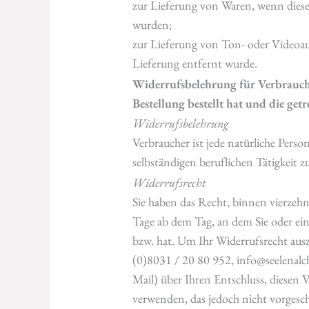
zur Lieferung von Waren, wenn diese
wurden;
zur Lieferung von Ton- oder Videoau
Lieferung entfernt wurde.
Widerrufsbelehrung für Verbrauche
Bestellung bestellt hat und die get
Widerrufsbelehrung
Verbraucher ist jede natürliche Perso
selbständigen beruflichen Tätigkeit
Widerrufsrecht
Sie haben das Recht, binnen vierzeh
Tage ab dem Tag, an dem Sie oder ein
bzw. hat. Um Ihr Widerrufsrecht au
(0)8031 / 20 80 952, info@seelenalche
Mail) über Ihren Entschluss, diesen 
verwenden, das jedoch nicht vorgeschr