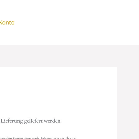
Konto
 Lieferung geliefert werden
 weder ihrer gewerblichen noch ihrer