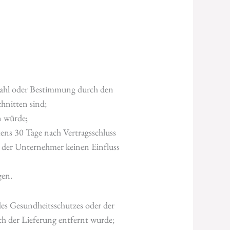
uswahl oder Bestimmung durch den
chnitten sind;
n würde;
stens 30 Tage nach Vertragsschluss
 der Unternehmer keinen Einfluss
gen.
des Gesundheitsschutzes oder der
ch der Lieferung entfernt wurde;