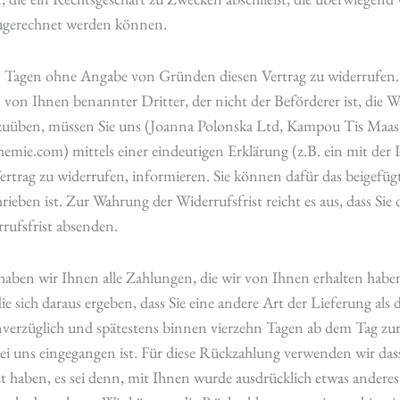
 zugerechnet werden können.
n Tagen ohne Angabe von Gründen diesen Vertrag zu widerrufen. D
n von Ihnen benannter Dritter, der nicht der Beförderer ist, di
szuüben, müssen Sie uns (Joanna Polonska Ltd, Kampou Tis Maas
mie.com) mittels einer eindeutigen Erklärung (z.B. ein mit der P
Vertrag zu widerrufen, informieren. Sie können dafür das beigef
ieben ist. Zur Wahrung der Widerrufsfrist reicht es aus, dass Sie
rufsfrist absenden.
haben wir Ihnen alle Zahlungen, die wir von Ihnen erhalten haben,
 sich daraus ergeben, dass Sie eine andere Art der Lieferung als
nverzüglich und spätestens binnen vierzehn Tagen ab dem Tag zu
ei uns eingegangen ist. Für diese Rückzahlung verwenden wir dass
t haben, es sei denn, mit Ihnen wurde ausdrücklich etwas anderes