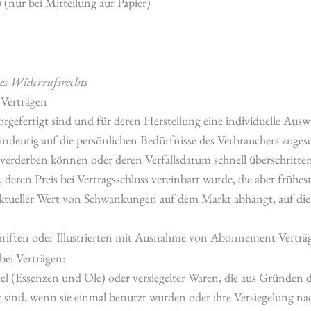
 (nur bei Mitteilung auf Papier)
des Widerrufsrechts
 Verträgen
vorgefertigt sind und für deren Herstellung eine individuelle A
indeutig auf die persönlichen Bedürfnisse des Verbrauchers zuges
 verderben können oder deren Verfallsdatum schnell überschritte
 deren Preis bei Vertragsschluss vereinbart wurde, die aber frühe
aktueller Wert von Schwankungen auf dem Markt abhängt, auf die
hriften oder Illustrierten mit Ausnahme von Abonnement-Verträ
bei Verträgen:
tel (Essenzen und Öle) oder versiegelter Waren, die aus Gründen 
 sind, wenn sie einmal benutzt wurden oder ihre Versiegelung na