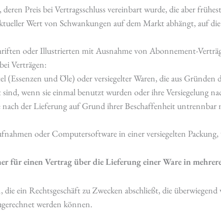
 deren Preis bei Vertragsschluss vereinbart wurde, die aber frühe
aktueller Wert von Schwankungen auf dem Markt abhängt, auf die
hriften oder Illustrierten mit Ausnahme von Abonnement-Verträ
bei Verträgen:
tel (Essenzen und Öle) oder versiegelter Waren, die aus Gründen 
 sind, wenn sie einmal benutzt wurden oder ihre Versiegelung na
 nach der Lieferung auf Grund ihrer Beschaffenheit untrennbar
fnahmen oder Computersoftware in einer versiegelten Packung, 
r für einen Vertrag über die Lieferung einer Ware in mehrere
n, die ein Rechtsgeschäft zu Zwecken abschließt, die überwiegend
 zugerechnet werden können.