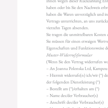
Ihnen wegen dieser Rückzahlung Entg
haben oder bis Sie den Nachweis erbr
haben die Waren unverzüglich und in
Vertrags unterrichten, an uns zurück
vierzehn Tagen absenden.
Sie tragen die unmittelbaren Kosten
Sie müssen für einen etwaigen Wertv
Eigenschaften und Funktionsweise d
Muster-Widerrufsformular
(Wenn Sie den Vertrag widerrufen woll
– An Joanna Polonska Ltd, Kampou T
– Hiermit widerrufe(n) ich/wir (*) d
der folgenden Dienstleistung (*)
– Bestellt am (*)/erhalten am (*)
– Name des/der Verbraucher(s)
– Anschrift des/der Verbraucher(s)