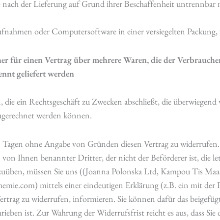
 nach der Lieferung auf Grund ihrer Beschaffenheit untrennbar
fnahmen oder Computersoftware in einer versiegelten Packung, 
r für einen Vertrag über mehrere Waren, die der Verbrauche
rennt geliefert werden
n, die ein Rechtsgeschäft zu Zwecken abschließt, die überwiegend
 zugerechnet werden können.
n Tagen ohne Angabe von Gründen diesen Vertrag zu widerrufen. D
 von Ihnen benannter Dritter, der nicht der Beförderer ist, die 
szuüben, müssen Sie uns ((Joanna Polonska Ltd, Kampou Tis Maa
mie.com) mittels einer eindeutigen Erklärung (z.B. ein mit der P
Vertrag zu widerrufen, informieren. Sie können dafür das beigef
ieben ist. Zur Wahrung der Widerrufsfrist reicht es aus, dass Sie