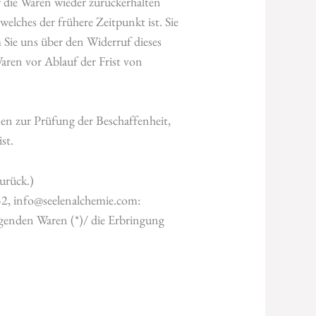
 die Waren wieder zurückerhalten
elches der frühere Zeitpunkt ist. Sie
 Sie uns über den Widerruf dieses
aren vor Ablauf der Frist von
en zur Prüfung der Beschaffenheit,
st.
urück.)
2, info@seelenalchemie.com:
lgenden Waren (*)/ die Erbringung